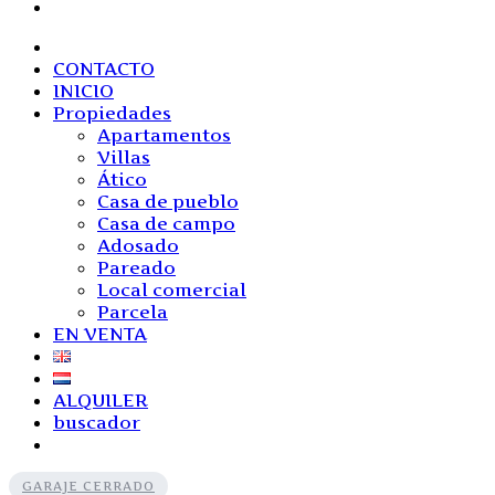
CONTACTO
INICIO
Propiedades
Apartamentos
Villas
Ático
Casa de pueblo
Casa de campo
Adosado
Pareado
Local comercial
Parcela
EN VENTA
ALQUILER
buscador
GARAJE CERRADO