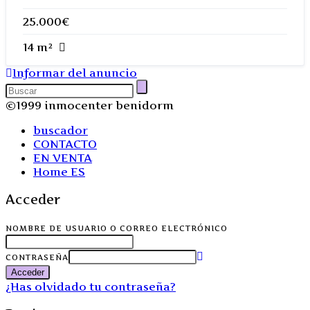
25.000€
14 m²
Informar del anuncio
©1999 inmocenter benidorm
buscador
CONTACTO
EN VENTA
Home ES
Acceder
NOMBRE DE USUARIO O CORREO ELECTRÓNICO
CONTRASEÑA
Acceder
¿Has olvidado tu contraseña?