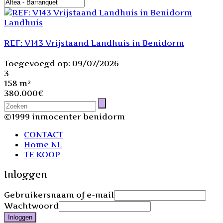
Landhuis
REF: V143 Vrijstaand Landhuis in Benidorm
Toegevoegd op: 09/07/2026
3
158 m²
380.000€
©1999 inmocenter benidorm
CONTACT
Home NL
TE KOOP
Inloggen
Gebruikersnaam of e-mail
Wachtwoord
Inloggen