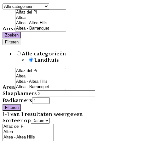
Area
Zoeken
Filteren
Alle categorieën
Landhuis
Area
Slaapkamers
Badkamers
Filteren
1-1 van 1 resultaten weergeven
Sorteer op