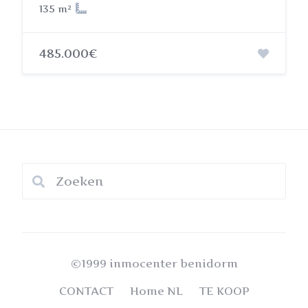
135 m²
485.000€
©1999 inmocenter benidorm
CONTACT
Home NL
TE KOOP