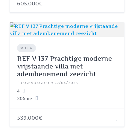
605.000€
VILLA
REF V 137 Prachtige moderne
vrijstaande villa met
adembenemend zeezicht
TOEGEVOEGD OP: 27/04/2026
4
205 m²
539.000€