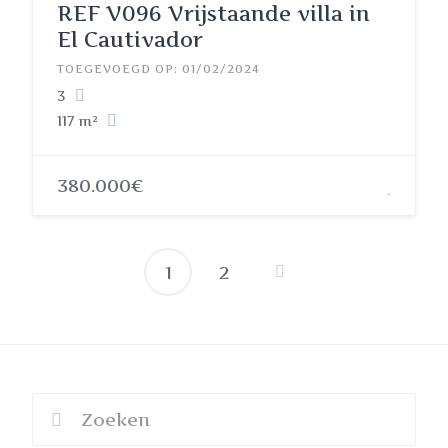
REF V096 Vrijstaande villa in
El Cautivador
TOEGEVOEGD OP: 01/02/2024
3
117 m²
380.000€
1
2
Berichten
paginering