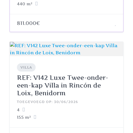
440 m²
811.000€
VILLA
REF: V142 Luxe Twee-onder-
een-kap Villa in Rincón de
Loix, Benidorm
TOEGEVOEGD OP: 30/06/2026
4
155 m²