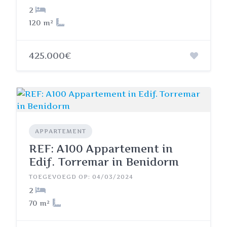
2
120 m²
425.000€
APPARTEMENT
REF: A100 Appartement in
Edif. Torremar in Benidorm
TOEGEVOEGD OP: 04/03/2024
2
70 m²