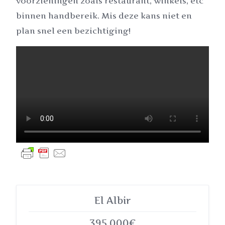
voorzieningen zoals restaurant, winkels, etc
binnen handbereik. Mis deze kans niet en
plan snel een bezichtiging!
El Albir
395.000€