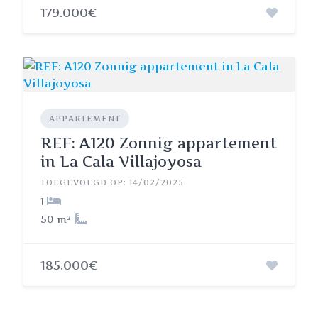
179.000€
APPARTEMENT
REF: A120 Zonnig appartement
in La Cala Villajoyosa
TOEGEVOEGD OP: 14/02/2025
1
50 m²
185.000€